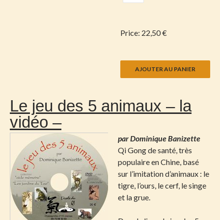
Price:
22,50 €
Le jeu des 5 animaux – la
vidéo –
par Dominique Banizette
Qi Gong de santé, très
populaire en Chine, basé
sur l’imitation d’animaux : le
tigre, l’ours, le cerf, le singe
et la grue.