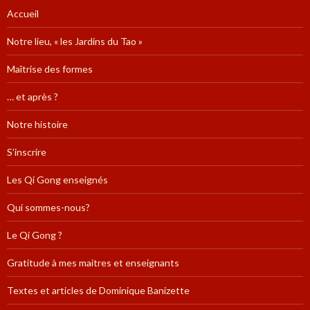
Accueil
Notre lieu, « les Jardins du Tao »
Maîtrise des formes
… et après ?
Notre histoire
S’inscrire
Les Qi Gong enseignés
Qui sommes-nous?
Le Qi Gong ?
Gratitude à mes maitres et enseignants
Textes et articles de Dominique Banizette