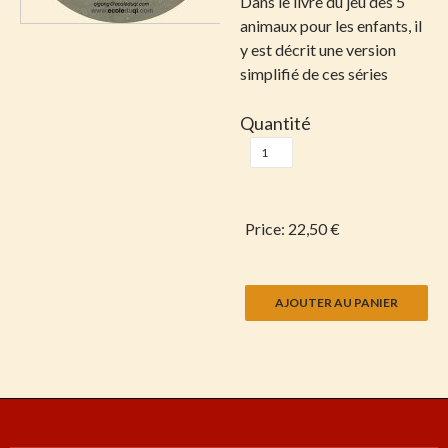
Dans le livre du jeu des 5
animaux pour les enfants, il
y est décrit une version
simplifié de ces séries
Quantité
Price:
22,50 €