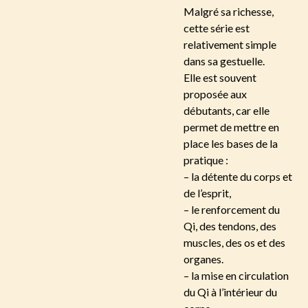
Malgré sa richesse,
cette série est
relativement simple
dans sa gestuelle.
Elle est souvent
proposée aux
débutants, car elle
permet de mettre en
place les bases de la
pratique :
– la détente du corps et
de l’esprit,
– le renforcement du
Qi, des tendons, des
muscles, des os et des
organes.
– la mise en circulation
du Qi à l’intérieur du