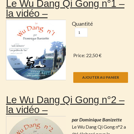
Le Wu Dang Qi Gong n°1 –
la vidéo –
Quantité
Price:
22,50 €
Le Wu Dang Qi Gong n°2 –
la vidéo –
par Dominique Banizette
Le Wu Dang Qi Gong n°2 a
été élaboré pour la