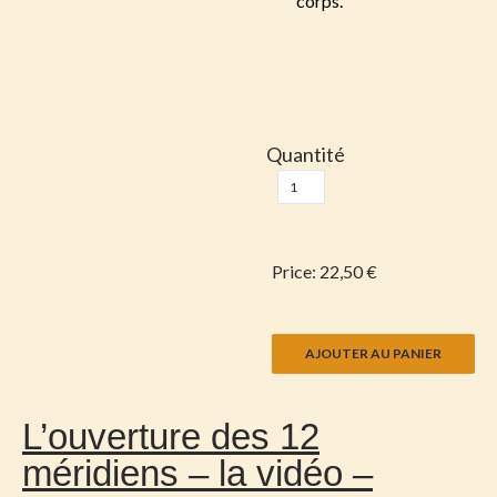
corps.
Quantité
Price:
22,50 €
L’ouverture des 12
méridiens – la vidéo –