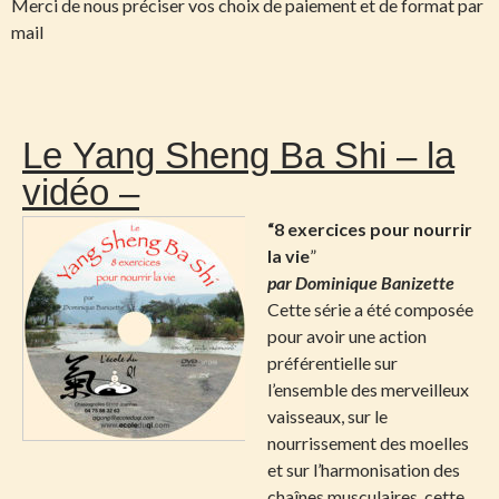
Merci de nous préciser vos choix de paiement et de format par
mail
Le Yang Sheng Ba Shi – la
vidéo –
“8 exercices pour nourrir
la vie
”
par Dominique Banizette
Cette série a été composée
pour avoir une action
préférentielle sur
l’ensemble des merveilleux
vaisseaux, sur le
nourrissement des moelles
et sur l’harmonisation des
chaînes musculaires, cette