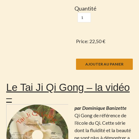
Quantité
Price:
22,50 €
Le Tai Ji Qi Gong – la vidéo
–
par Dominique Banizette
Qi Gong de référence de
l’école du Qi. Cette série
dont la fluidité et la beauté
ne sont plus à démontrer a