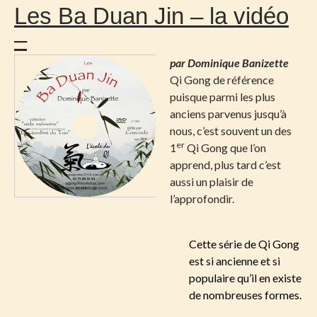
Les Ba Duan Jin – la vidéo
–
par Dominique Banizette
Qi Gong de référence
puisque parmi les plus
anciens parvenus jusqu’à
nous, c’est souvent un des
er
1
Qi Gong que l’on
apprend, plus tard c’est
aussi un plaisir de
l’approfondir.
Cette série de Qi Gong
est si ancienne et si
populaire qu’il en existe
de nombreuses formes.