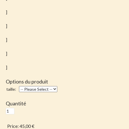
]
]
]
]
]
Options du produit
taille:
Quantité
Price:
45,00 €