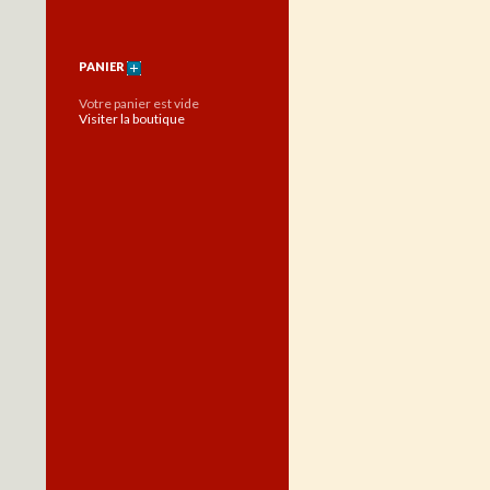
PANIER
Votre panier est vide
Visiter la boutique