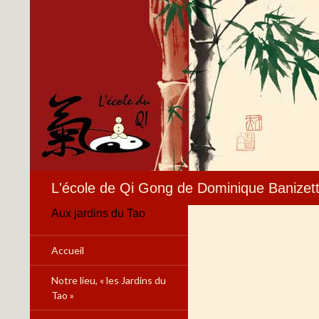
L'école de Qi Gong de Dominique Banizet
Aux jardins du Tao
Accueil
Notre lieu, « les Jardins du
Tao »