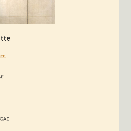
ette
ice.
AE
EQGAE