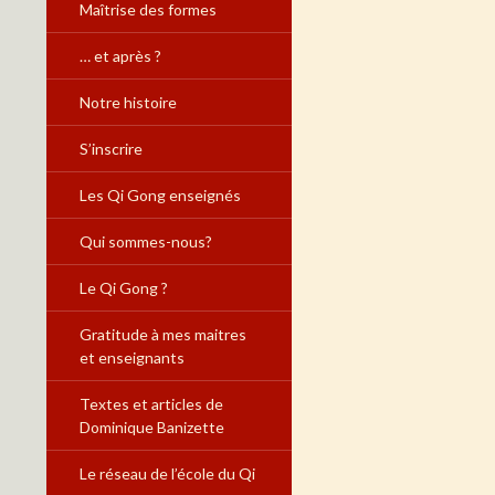
Maîtrise des formes
… et après ?
Notre histoire
S’inscrire
Les Qi Gong enseignés
Qui sommes-nous?
Le Qi Gong ?
Gratitude à mes maitres
et enseignants
Textes et articles de
Dominique Banizette
Le réseau de l’école du Qi