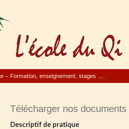
te – Formation, enseignement, stages ….
Télécharger nos documents
Descriptif de pratique