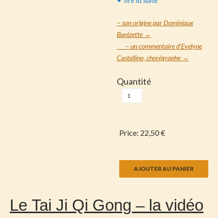
–
son origine par Dominique
Banizette
→
– un commentaire d’Evelyne
Castellino, chorégraphe →
Quantité
Price:
22,50 €
Le Tai Ji Qi Gong – la vidéo