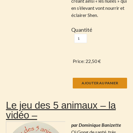
créant ainsi « les nuées » qui
en s’élevant vont nourrir et
éclairer Shen.
Quantité
Price:
22,50 €
Le jeu des 5 animaux – la
vidéo –
par Dominique Banizette
Qi Gong de santé, très