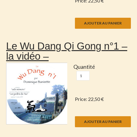
Price:
22,50 €
Le Wu Dang Qi Gong n°1 –
la vidéo –
Quantité
Price:
22,50 €