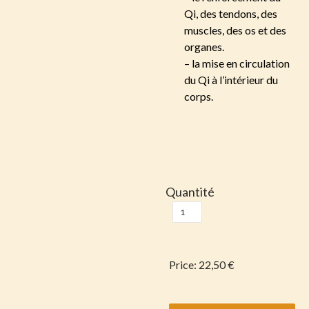
Qi, des tendons, des
muscles, des os et des
organes.
– la mise en circulation
du Qi à l’intérieur du
corps.
Quantité
Price:
22,50 €