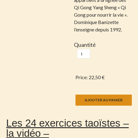
Qi Gong Yang Sheng « Qi
Gong pour nourrir la vie ».
Dominique Banizette
l’enseigne depuis 1992.
Quantité
Price:
22,50 €
Les 24 exercices taoïstes –
la vidéo –