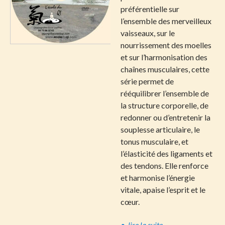
préférentielle sur
l’ensemble des merveilleux
vaisseaux, sur le
nourrissement des moelles
et sur l’harmonisation des
chaînes musculaires, cette
série permet de
rééquilibrer l’ensemble de
la structure corporelle, de
redonner ou d’entretenir la
souplesse articulaire, le
tonus musculaire, et
l’élasticité des ligaments et
des tendons. Elle renforce
et harmonise l’énergie
vitale, apaise l’esprit et le
cœur.
• lire la suite