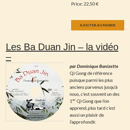
Price:
22,50 €
Les Ba Duan Jin – la vidéo
–
par Dominique Banizette
Qi Gong de référence
puisque parmi les plus
anciens parvenus jusqu’à
nous, c’est souvent un des
er
1
Qi Gong que l’on
apprend, plus tard c’est
aussi un plaisir de
l’approfondir.