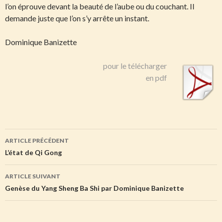
l’on éprouve devant la beauté de l’aube ou du couchant. Il
demande juste que l’on s’y arrête un instant.
Dominique Banizette
pour le télécharger
en pdf
Navigation
ARTICLE PRÉCÉDENT
des
L’état de Qi Gong
articles
ARTICLE SUIVANT
Genèse du Yang Sheng Ba Shi par Dominique Banizette