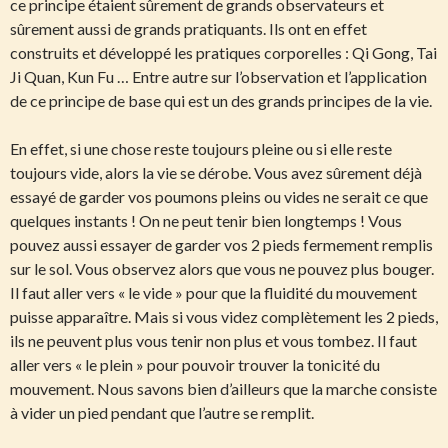
ce principe étaient sûrement de grands observateurs et
sûrement aussi de grands pratiquants. Ils ont en effet
construits et développé les pratiques corporelles : Qi Gong, Tai
Ji Quan, Kun Fu … Entre autre sur l’observation et l’application
de ce principe de base qui est un des grands principes de la vie.
En effet, si une chose reste toujours pleine ou si elle reste
toujours vide, alors la vie se dérobe. Vous avez sûrement déjà
essayé de garder vos poumons pleins ou vides ne serait ce que
quelques instants ! On ne peut tenir bien longtemps ! Vous
pouvez aussi essayer de garder vos 2 pieds fermement remplis
sur le sol. Vous observez alors que vous ne pouvez plus bouger.
Il faut aller vers « le vide » pour que la fluidité du mouvement
puisse apparaître. Mais si vous videz complètement les 2 pieds,
ils ne peuvent plus vous tenir non plus et vous tombez. Il faut
aller vers « le plein » pour pouvoir trouver la tonicité du
mouvement. Nous savons bien d’ailleurs que la marche consiste
à vider un pied pendant que l’autre se remplit.