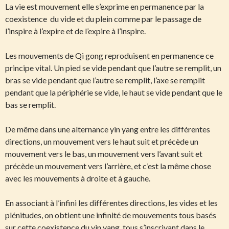
La vie est mouvement elle s’exprime en permanence par la
coexistence du vide et du plein comme par le passage de
l’inspire à l’expire et de l’expire à l’inspire.
Les mouvements de Qi gong reproduisent en permanence ce
principe vital. Un pied se vide pendant que l’autre se remplit, un
bras se vide pendant que l’autre se remplit, l’axe se remplit
pendant que la périphérie se vide, le haut se vide pendant que le
bas se remplit.
De même dans une alternance yin yang entre les différentes
directions, un mouvement vers le haut suit et précède un
mouvement vers le bas, un mouvement vers l’avant suit et
précède un mouvement vers l’arrière, et c’est la même chose
avec les mouvements à droite et à gauche.
En associant à l’infini les différentes directions, les vides et les
plénitudes, on obtient une infinité de mouvements tous basés
sur cette coexistence du yin yang, tous s’inscrivant dans le