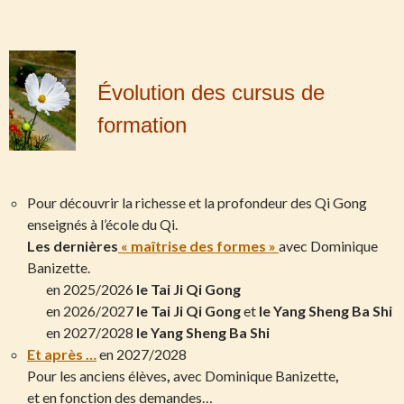
Évolution des cursus de
formation
Pour découvrir la richesse et la profondeur des Qi Gong
enseignés à l’école du Qi.
Les dernières
« maîtrise des formes »
avec Dominique
Banizette.
en 2025/2026
le Tai Ji Qi Gong
en 2026/2027
le Tai Ji Qi Gong
et
le Yang Sheng Ba Shi
en 2027/2028
le Yang Sheng Ba Shi
Et après …
en 2027/2028
Pour les anciens élèves
,
avec Dominique Banizette
,
et en fonction des demandes…