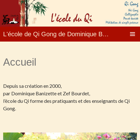
L'école de Qi Gong de Dominique Banizette – Fo
Aller
MENU
au
PRINCI
contenu
Accueil
Depuis sa création en 2000,
par Dominique Banizette et Zef Bourdet,
l’école du Qi forme des pratiquants et des enseignants de Qi
Gong.