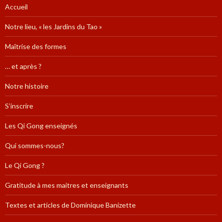
Accueil
Notre lieu, « les Jardins du Tao »
Maîtrise des formes
… et après ?
Notre histoire
S’inscrire
Les Qi Gong enseignés
Qui sommes-nous?
Le Qi Gong ?
Gratitude à mes maitres et enseignants
Textes et articles de Dominique Banizette